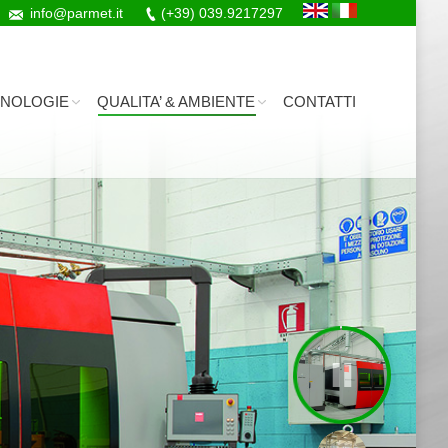
info@parmet.it
(+39) 039.9217297
NOLOGIE
QUALITA’ & AMBIENTE
CONTATTI