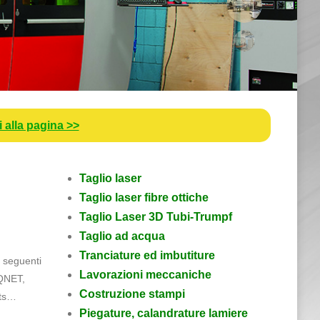
E
i alla pagina >>
Taglio laser
Taglio laser fibre ottiche
Taglio Laser 3D Tubi-Trumpf
Taglio ad acqua
Tranciature ed imbutiture
 seguenti
Lavorazioni meccaniche
IQNET,
Costruzione stampi
sts…
Piegature, calandrature lamiere